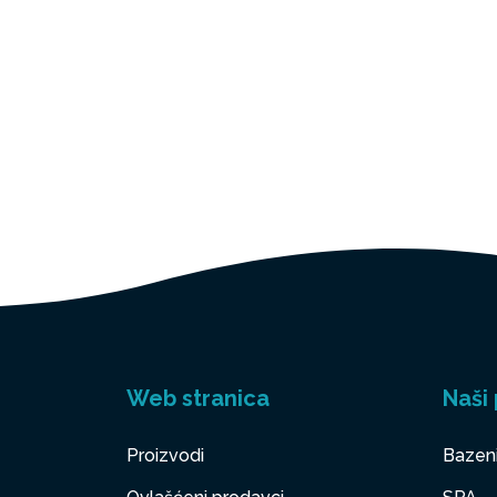
Web stranica
Naši 
Proizvodi
Bazen