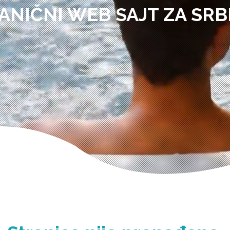
ANIČNI WEB SAJT ZA SRB