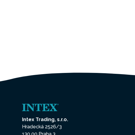
Intex Trading, s.r.o.
Hradecká 2526/3
130 00 Praha 3