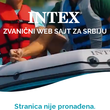
ZVANIČNI WEB SAJT ZA SRBIJU
Stranica nije pronađena.