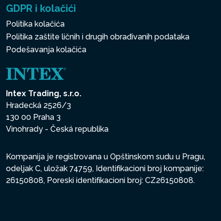
GDPR i kolačići
Politika kolačića
Politika zaštite ličnih i drugih obrađivanih podataka
Podešavanja kolačića
Intex Trading, s.r.o.
Hradecká 2526/3
130 00 Praha 3
Vinohrady - Česká republika
Kompanija je registrovana u Opštinskom sudu u Pragu,
odeljak C, uložak 74759, Identifikacioni broj kompanije:
26150808, Poreski identifikacioni broj: CZ26150808.