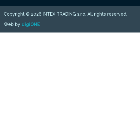
Copyright © 2026 INTEX TRADING s.r.o. All rights reserved.
Web by
digiONE