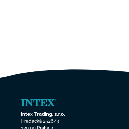
Intex Trading, s.r.o.
Hradecká 2526/3
130 00 Praha 3