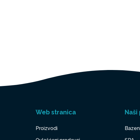
Web stranica
Naši 
Proizvodi
Bazen