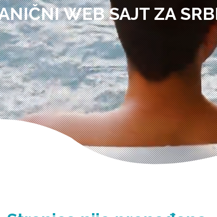
ANIČNI WEB SAJT ZA SRB