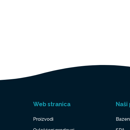
Web stranica
Naši 
Proizvodi
Bazen