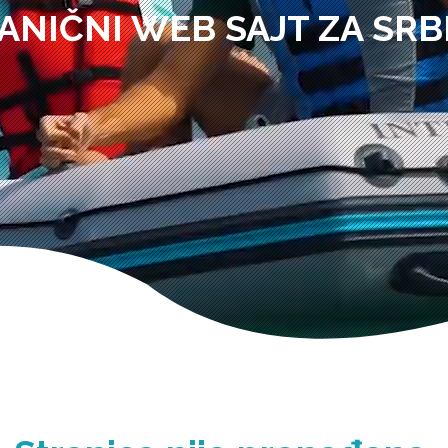
ANIČNI WEB SAJT ZA SRB