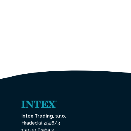
Intex Trading, s.r.o.
Hradecká 2526/3
130 00 Praha 3