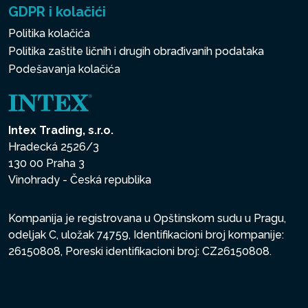
GDPR i kolačići
Politika kolačića
Politika zaštite ličnih i drugih obrađivanih podataka
Podešavanja kolačića
Intex Trading, s.r.o.
Hradecká 2526/3
130 00 Praha 3
Vinohrady - Česká republika
Kompanija je registrovana u Opštinskom sudu u Pragu,
odeljak C, uložak 74759, Identifikacioni broj kompanije:
26150808, Poreski identifikacioni broj: CZ26150808.