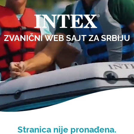
ZVANIČNI WEB SAJT ZA SRBIJU
Stranica nije pronađena.