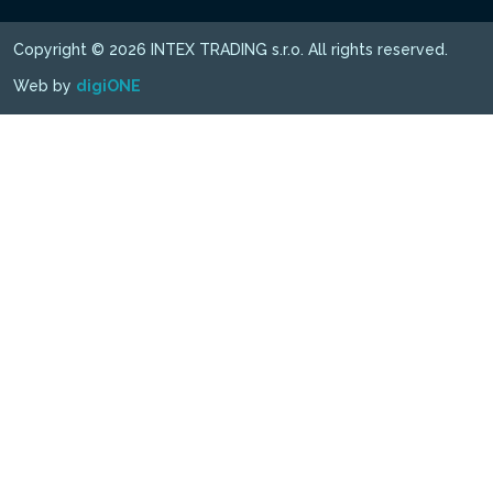
Copyright © 2026 INTEX TRADING s.r.o. All rights reserved.
Web by
digiONE