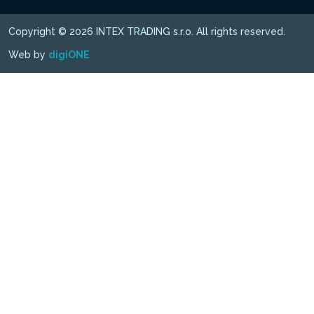
Copyright © 2026 INTEX TRADING s.r.o. All rights reserved.
Web by
digiONE