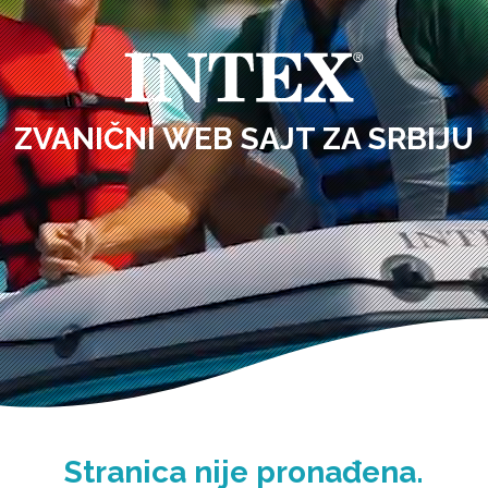
ZVANIČNI WEB SAJT ZA SRBIJU
Stranica nije pronađena.