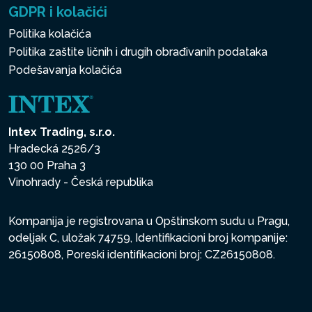
GDPR i kolačići
Politika kolačića
Politika zaštite ličnih i drugih obrađivanih podataka
Podešavanja kolačića
Intex Trading, s.r.o.
Hradecká 2526/3
130 00 Praha 3
Vinohrady - Česká republika
Kompanija je registrovana u Opštinskom sudu u Pragu,
odeljak C, uložak 74759, Identifikacioni broj kompanije:
26150808, Poreski identifikacioni broj: CZ26150808.