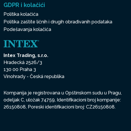
GDPR i kolačići
Politika kolačića
Politika zaštite ličnih i drugih obrađivanih podataka
Podešavanja kolačića
Intex Trading, s.r.o.
Hradecká 2526/3
130 00 Praha 3
Vinohrady - Česká republika
Kompanija je registrovana u Opštinskom sudu u Pragu,
odeljak C, uložak 74759, Identifikacioni broj kompanije:
26150808, Poreski identifikacioni broj: CZ26150808.