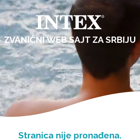
ZVANIČNI WEB SAJT ZA SRBIJU
Stranica nije pronađena.