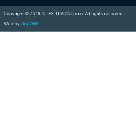
Copyright © 2026 INTEX TRADING s.r.o. All rights reserved.
Web by
digiONE