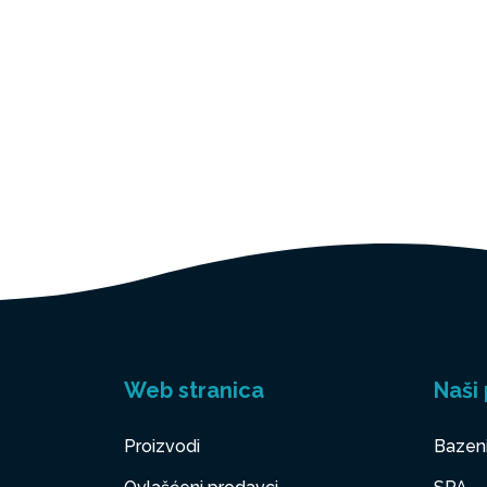
Web stranica
Naši 
Proizvodi
Bazen