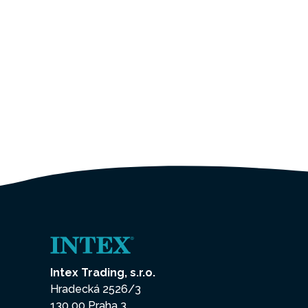
Intex Trading, s.r.o.
Hradecká 2526/3
130 00 Praha 3