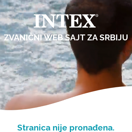
ZVANIČNI WEB SAJT ZA SRBIJU
Stranica nije pronađena.