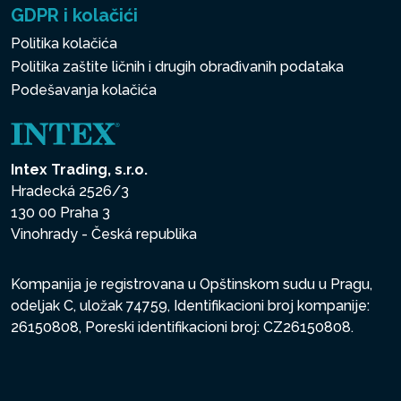
GDPR i kolačići
Politika kolačića
Politika zaštite ličnih i drugih obrađivanih podataka
Podešavanja kolačića
Intex Trading, s.r.o.
Hradecká 2526/3
130 00 Praha 3
Vinohrady - Česká republika
Kompanija je registrovana u Opštinskom sudu u Pragu,
odeljak C, uložak 74759, Identifikacioni broj kompanije:
26150808, Poreski identifikacioni broj: CZ26150808.