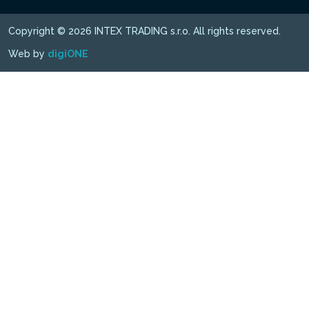
Copyright © 2026 INTEX TRADING s.r.o. All rights reserved.
Web by
digiONE