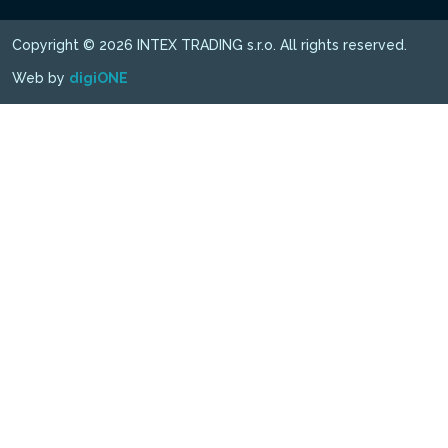
Copyright © 2026 INTEX TRADING s.r.o. All rights reserved.
Web by
digiONE