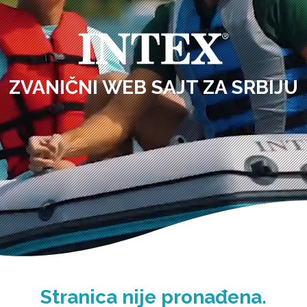
ZVANIČNI WEB SAJT ZA SRBIJU
Stranica nije pronađena.