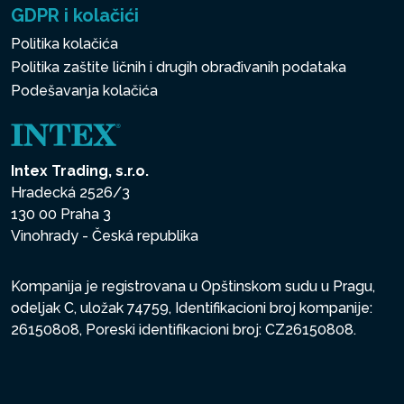
GDPR i kolačići
Politika kolačića
Politika zaštite ličnih i drugih obrađivanih podataka
Podešavanja kolačića
Intex Trading, s.r.o.
Hradecká 2526/3
130 00 Praha 3
Vinohrady - Česká republika
Kompanija je registrovana u Opštinskom sudu u Pragu,
odeljak C, uložak 74759, Identifikacioni broj kompanije:
26150808, Poreski identifikacioni broj: CZ26150808.