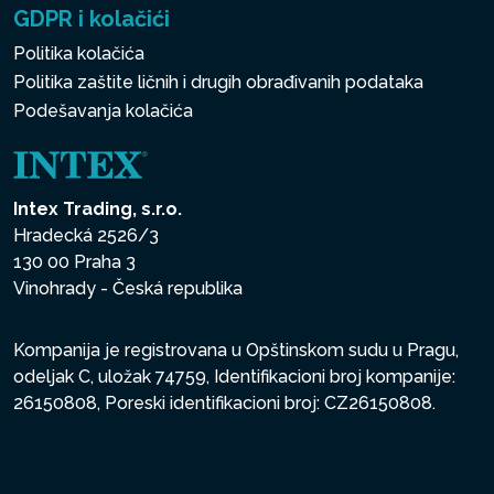
GDPR i kolačići
Politika kolačića
Politika zaštite ličnih i drugih obrađivanih podataka
Podešavanja kolačića
Intex Trading, s.r.o.
Hradecká 2526/3
130 00 Praha 3
Vinohrady - Česká republika
Kompanija je registrovana u Opštinskom sudu u Pragu,
odeljak C, uložak 74759, Identifikacioni broj kompanije:
26150808, Poreski identifikacioni broj: CZ26150808.