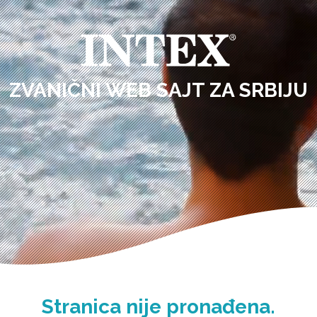
ZVANIČNI WEB SAJT ZA SRBIJU
Stranica nije pronađena.