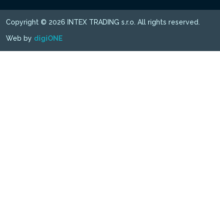
Copyright © 2026 INTEX TRADING s.r.o. All rights reserved.
Web by
digiONE